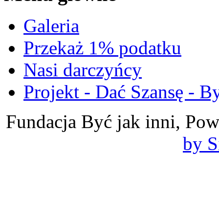
Galeria
Przekaż 1% podatku
Nasi darczyńcy
Projekt - Dać Szansę - By
Fundacja Być jak inni, Po
by S