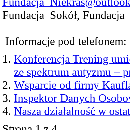
Fundacja_Niekras@outloo
Fundacja_Sokół, Fundacj
Informacje pod telefonem:
Konferencja Trening umi
ze spektrum autyzmu – p
Wsparcie od firmy Kaufl
Inspektor Danych Osob
Nasza działalność w ostat
Strona 1 z 4