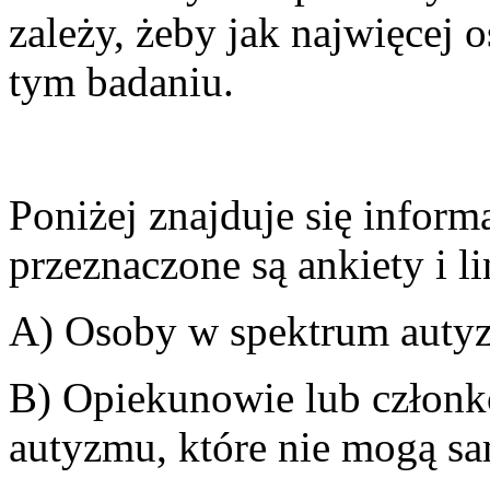
zależy, żeby jak najwięcej 
tym badaniu.
Poniżej znajduje się inform
przeznaczone są ankiety i li
A) Osoby w spektrum autyzm
B) Opiekunowie lub członk
autyzmu, które nie mogą sa