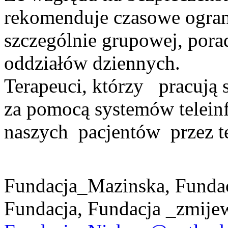
rekomenduje czasowe ograni
szczególnie grupowej, pora
oddziałów dziennych.
Terapeuci, którzy pracują 
za pomocą systemów teleinf
naszych pacjentów przez te
Fundacja_Mazinska, Funda
Fundacja, Fundacja _zmije