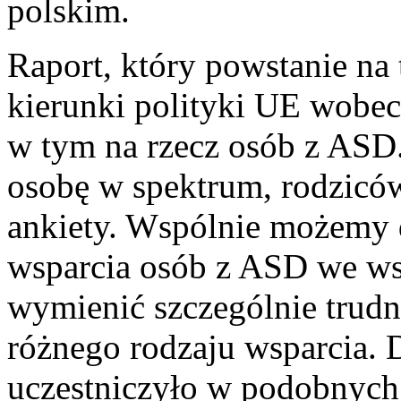
polskim.
Raport, który powstanie na
kierunki polityki UE wobec
w tym na rzecz osób z AS
osobę w spektrum, rodziców
ankiety. Wspólnie możemy d
wsparcia osób z ASD we ws
wymienić szczególnie trudn
różnego rodzaju wsparcia. 
uczestniczyło w podobnych