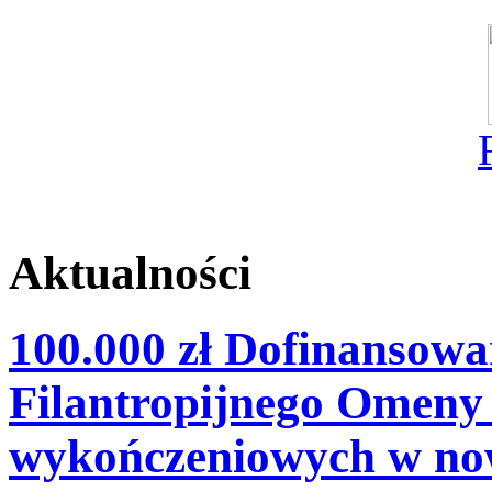
Aktualności
100.000 zł Dofinansow
Filantropijnego Omeny
wykończeniowych w no