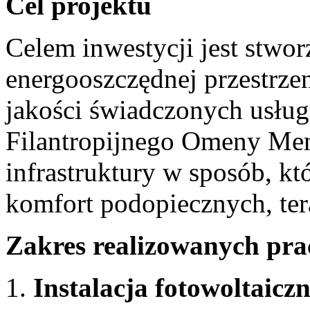
Cel projektu
Celem inwestycji jest stwor
energooszczędnej przestrzen
jakości świadczonych usłu
Filantropijnego Omeny Men
infrastruktury w sposób, kt
komfort podopiecznych, ter
Zakres realizowanych pra
Instalacja fotowoltaicz