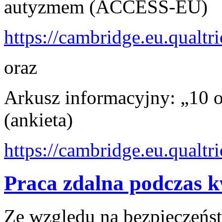
autyzmem (ACCESS-EU)
https://cambridge.eu.qual
oraz
Arkusz informacyjny: „10
(ankieta)
https://cambridge.eu.qual
Praca zdalna podczas 
Ze względu na bezpieczeń