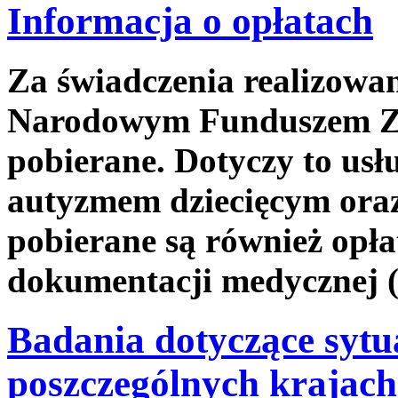
Informacja o opłatach
Za świadczenia realizow
Narodowym Funduszem Zdr
pobierane. Dotyczy to usł
autyzmem dziecięcym oraz
pobierane są również opła
dokumentacji medycznej (
Badania dotyczące sytu
poszczególnych krajac