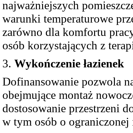
najważniejszych pomieszcze
warunki temperaturowe przez
zarówno dla komfortu pracy
osób korzystających z terapi
Wykończenie łazienek
Dofinansowanie pozwola na
obejmujące montaż nowocze
dostosowanie przestrzeni d
w tym osób o ograniczonej 