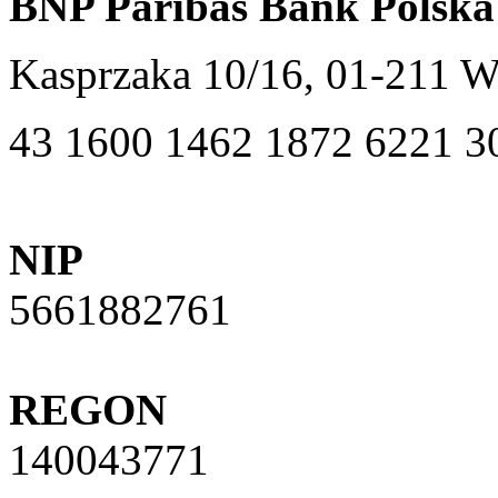
BNP Paribas Bank Polska
Kasprzaka 10/16, 01-211 
43 1600 1462 1872 6221 3
NIP
5661882761
REGON
140043771