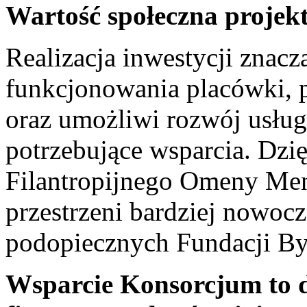
Wartość społeczna projek
Realizacja inwestycji znacz
funkcjonowania placówki, p
oraz umożliwi rozwój usług
potrzebujące wsparcia. Dz
Filantropijnego Omeny Men
przestrzeni bardziej nowocze
podopiecznych Fundacji Być
Wsparcie Konsorcjum to d