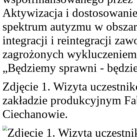
Aktywizacja i dostosowanie
spektrum autyzmu w obszarz
integracji i reintegracji za
zagrożonych wykluczeniem
„Będziemy sprawni - będzi
Zdjęcie 1. Wizyta uczestni
zakładzie produkcyjnym Fa
Ciechanowie.