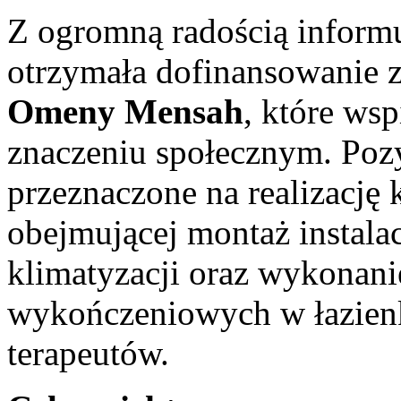
Z ogromną radością inform
otrzymała dofinansowanie 
Omeny Mensah
, które ws
znaczeniu społecznym. Pozy
przeznaczone na realizację
obejmującej montaż instala
klimatyzacji oraz wykonan
wykończeniowych w łazienk
terapeutów.