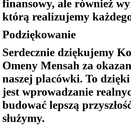
finansowy, ale również wy
którą realizujemy każdego
Podziękowanie
Serdecznie dziękujemy K
Omeny Mensah za okazane
naszej placówki. To dzięk
jest wprowadzanie realny
budować lepszą przyszłość
służymy.