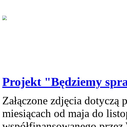
Projekt "Będziemy spr
Załączone zdjęcia dotyczą 
miesiącach od maja do listo
współfinansowanego przez