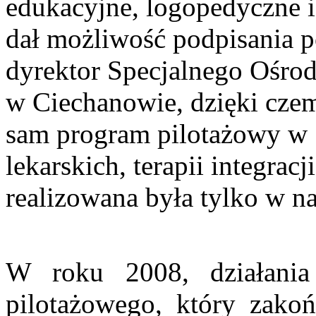
edukacyjne, logopedyczne i
dał możliwość podpisania p
dyrektor Specjalnego Ośr
w Ciechanowie, dzięki czemu
sam program pilotażowy w 
lekarskich, terapii integrac
realizowana była tylko w
W roku 2008, działani
pilotażowego, który zakoń