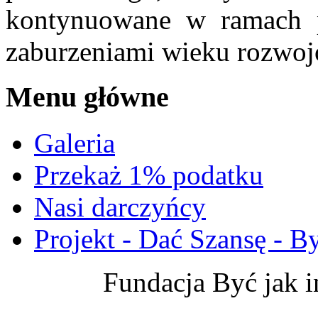
kontynuowane w ramach pr
zaburzeniami wieku rozwo
Menu główne
Galeria
Przekaż 1% podatku
Nasi darczyńcy
Projekt - Dać Szansę - By
Fundacja Być jak 