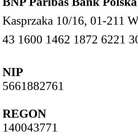
BNP Paribas Bank Polska
Kasprzaka 10/16, 01-211 
43 1600 1462 1872 6221 3
NIP
5661882761
REGON
140043771