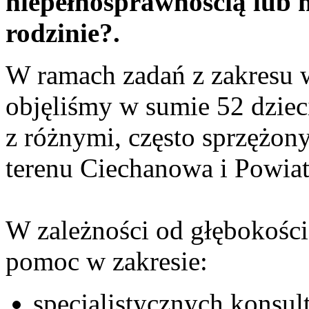
niepełnosprawnością lub 
rodzinie?.
W ramach zadań z zakresu 
objęliśmy w sumie 52 dziec
z różnymi, często sprzężon
terenu Ciechanowa i Powia
W zależności od głębokości
pomoc w zakresie:
specjalistycznych konsult