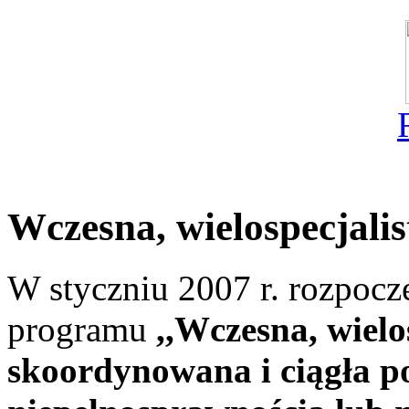
Wczesna, wielospecjalis
W styczniu 2007 r. rozpocz
programu
,,Wczesna, wiel
skoordynowana i ciągła 